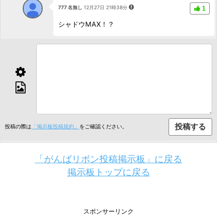
777 名無し
12月27日 21時38分
1
シャドウMAX！？
投稿の際は
「掲示板投稿規約」
をご確認ください。
「がんばリボン投稿掲示板」に戻る
掲示板トップに戻る
スポンサーリンク