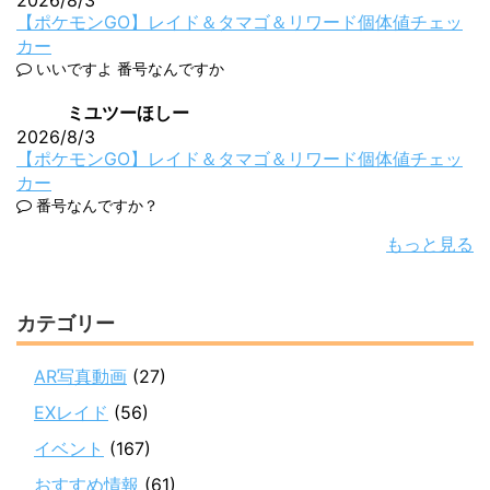
【ポケモンGO】レイド＆タマゴ＆リワード個体値チェッ
カー
いいですよ 番号なんですか
ミユツーほしー
2026/8/3
【ポケモンGO】レイド＆タマゴ＆リワード個体値チェッ
カー
番号なんですか？
もっと見る
カテゴリー
AR写真動画
(27)
EXレイド
(56)
イベント
(167)
おすすめ情報
(61)