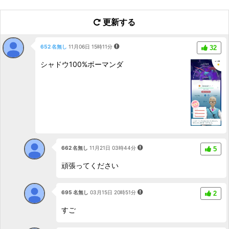
更新する
652 名無し
11月06日 15時11分
32
シャドウ100%ボーマンダ
662 名無し
11月21日 03時44分
5
頑張ってください
695 名無し
03月15日 20時51分
2
すご