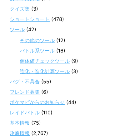
クイズ集
(3)
ショートショート
(478)
ツール
(42)
その他のツール
(12)
バトル系ツール
(16)
個体値チェックツール
(9)
強化・進化計算ツール
(3)
バグ・不具合
(55)
フレンド募集
(6)
ポケマピからのお知らせ
(44)
レイドバトル
(110)
基本情報
(75)
攻略情報
(2,767)