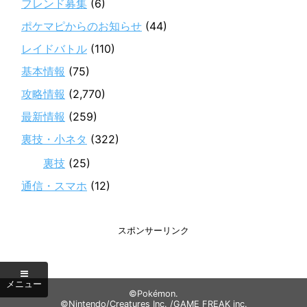
フレンド募集
(6)
ポケマピからのお知らせ
(44)
レイドバトル
(110)
基本情報
(75)
攻略情報
(2,770)
最新情報
(259)
裏技・小ネタ
(322)
裏技
(25)
通信・スマホ
(12)
スポンサーリンク
©Pokémon.
©Nintendo/Creatures Inc. /GAME FREAK inc.