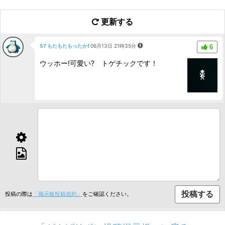
更新する
57 もたもたもったか❗️
06月13日 21時35分
6
ウッホー!可愛い? トゲチックです！
投稿の際は
「掲示板投稿規約」
をご確認ください。