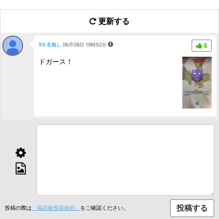
更新する
50 名無し
06月08日 19時52分
6
ドガース！
投稿の際は
「掲示板投稿規約」
をご確認ください。