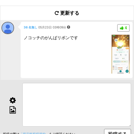
更新する
36 名無し
05月23日 03時09分
4
ノコッチのがんばリボンです
投稿の際は
「掲示板投稿規約」
をご確認ください。