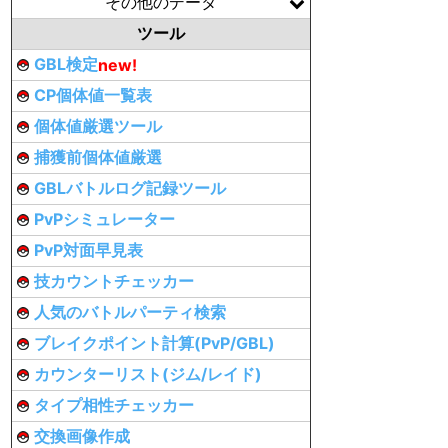
その他のデータ
ツール
GBL検定
new!
CP個体値一覧表
個体値厳選ツール
捕獲前個体値厳選
GBLバトルログ記録ツール
PvPシミュレーター
PvP対面早見表
技カウントチェッカー
人気のバトルパーティ検索
ブレイクポイント計算(PvP/GBL)
カウンターリスト(ジム/レイド)
タイプ相性チェッカー
交換画像作成