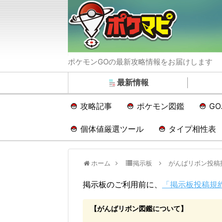
ポケモンGOの最新攻略情報をお届けします
最新情報
攻略記事
ポケモン図鑑
G
個体値厳選ツール
タイプ相性表
ホーム
掲示板
がんばリボン投稿
掲示板のご利用前に、
「掲示板投稿規
【がんばリボン図鑑について】