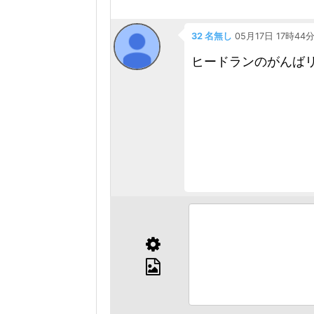
32 名無し
05月17日 17時44
ヒードランのがんば