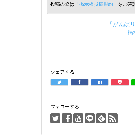
投稿の際は
「掲示板投稿規約」
をご確
「がんば
掲
シェアする
フォローする