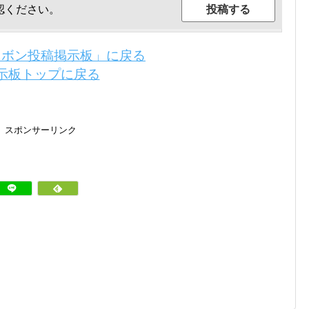
認ください。
リボン投稿掲示板」に戻る
示板トップに戻る
スポンサーリンク