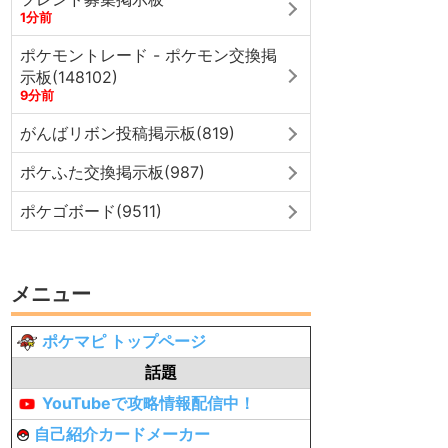
1分前
ポケモントレード - ポケモン交換掲
示板(148102)
9分前
がんばリボン投稿掲示板(819)
ポケふた交換掲示板(987)
ポケゴボード(9511)
メニュー
ポケマピ トップページ
話題
YouTubeで攻略情報配信中！
自己紹介カードメーカー