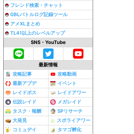
フレンド検索・チャット
GBLバトルログ記録ツール
アメXLまとめ
TL41以上のレベルアップ
SNS・YouTube
最新情報
攻略記事
攻略動画
最新アプデ
イベント
レイドボス
レイドアワー
伝説レイド
メガレイド
タスク・報酬
SPリサーチ
大発見
スポライアワー
コミュデイ
タマゴ孵化