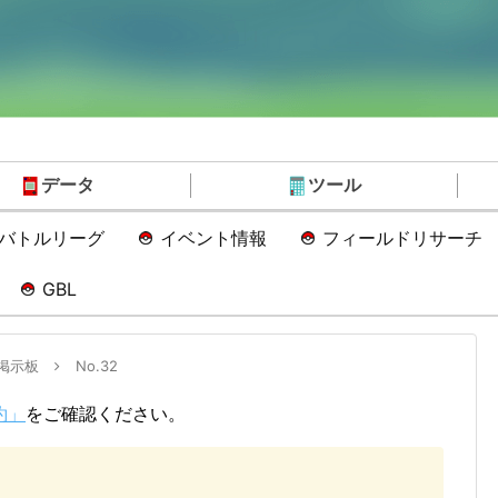
データ
ツール
Oバトルリーグ
イベント情報
フィールドリサーチ
GBL
掲示板
No.32
約」
をご確認ください。