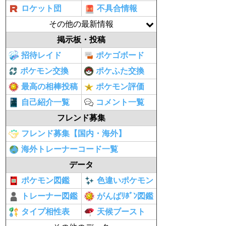
ロケット団
不具合情報
その他の最新情報
掲示板・投稿
招待レイド
ポケゴボード
ポケモン交換
ポケふた交換
最高の相棒投稿
ポケモン評価
自己紹介一覧
コメント一覧
フレンド募集
フレンド募集【国内・海外】
海外トレーナーコード一覧
データ
ポケモン図鑑
色違いポケモン
トレーナー図鑑
がんばﾘﾎﾞﾝ図鑑
タイプ相性表
天候ブースト