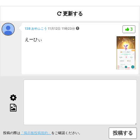
更新する
138 おやふこう
11月12日 11時23分
3
えーひぃ
投稿の際は
「掲示板投稿規約」
をご確認ください。