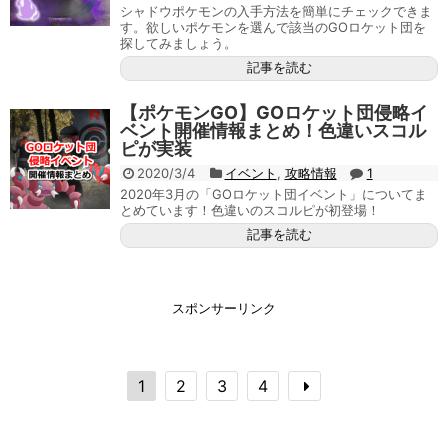
シャドウポケモンの入手方法を簡単にチェックできま
す。欲しいポケモンを選んで該当のGOロケット団を
探してみましょう。
記事を読む
【ポケモンGO】GOロケット団侵略イ
ベント開催情報まとめ！色違いスコル
ピが実装
2020/3/4
イベント
,
攻略情報
1
2020年3月の「GOロケット団イベント」についてま
とめています！色違いのスコルピが初登場！
記事を読む
スポンサーリンク
1
2
3
4