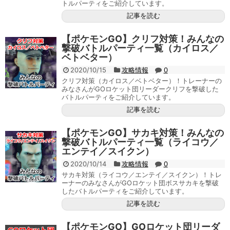
トルパーティをご紹介しています。
記事を読む
【ポケモンGO】クリフ対策！みんなの
撃破バトルパーティ一覧（カイロス／
ベトベター）
2020/10/15
攻略情報
0
クリフ対策（カイロス／ベトベター）！トレーナーの
みなさんがGOロケット団リーダークリフを撃破した
バトルパーティをご紹介しています。
記事を読む
【ポケモンGO】サカキ対策！みんなの
撃破バトルパーティ一覧（ライコウ／
エンテイ／スイクン）
2020/10/14
攻略情報
0
サカキ対策（ライコウ／エンテイ／スイクン）！トレ
ーナーのみなさんがGOロケット団ボスサカキを撃破
したバトルパーティをご紹介しています。
記事を読む
【ポケモンGO】GOロケット団リーダ