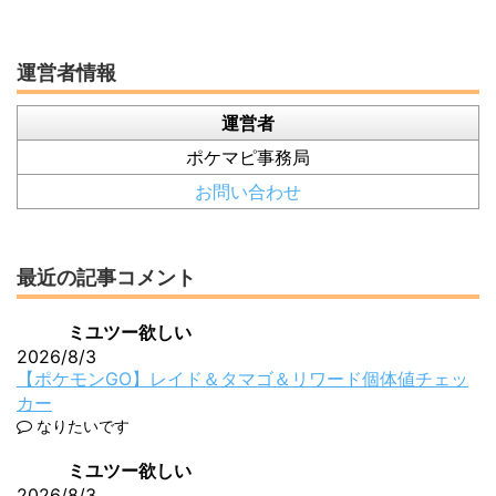
運営者情報
運営者
ポケマピ事務局
お問い合わせ
最近の記事コメント
ミユツー欲しい
2026/8/3
【ポケモンGO】レイド＆タマゴ＆リワード個体値チェッ
カー
なりたいです
ミユツー欲しい
2026/8/3