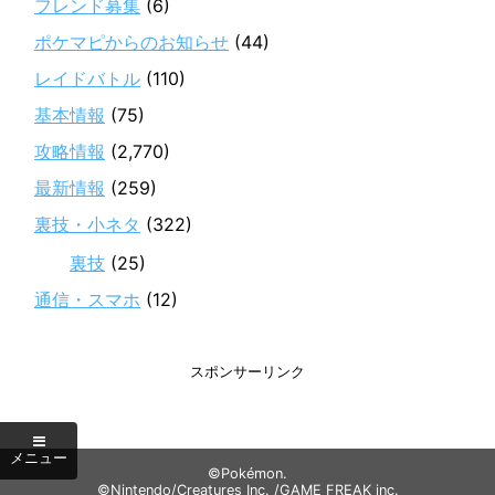
フレンド募集
(6)
ポケマピからのお知らせ
(44)
レイドバトル
(110)
基本情報
(75)
攻略情報
(2,770)
最新情報
(259)
裏技・小ネタ
(322)
裏技
(25)
通信・スマホ
(12)
スポンサーリンク
©Pokémon.
©Nintendo/Creatures Inc. /GAME FREAK inc.