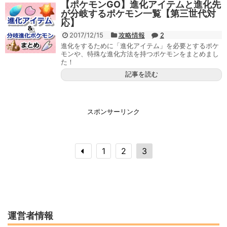
【ポケモンGO】進化アイテムと進化先
が分岐するポケモン一覧【第三世代対
応】
2017/12/15
攻略情報
2
進化をするために「進化アイテム」を必要とするポケ
モンや、特殊な進化方法を持つポケモンをまとめまし
た！
記事を読む
スポンサーリンク
1
2
3
運営者情報