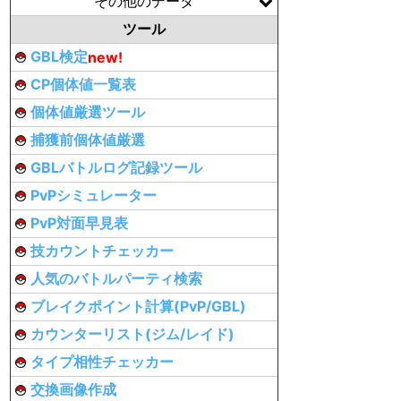
その他のデータ
ツール
GBL検定
new!
CP個体値一覧表
個体値厳選ツール
捕獲前個体値厳選
GBLバトルログ記録ツール
PvPシミュレーター
PvP対面早見表
技カウントチェッカー
人気のバトルパーティ検索
ブレイクポイント計算(PvP/GBL)
カウンターリスト(ジム/レイド)
タイプ相性チェッカー
交換画像作成