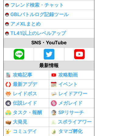
フレンド検索・チャット
GBLバトルログ記録ツール
アメXLまとめ
TL41以上のレベルアップ
SNS・YouTube
最新情報
攻略記事
攻略動画
最新アプデ
イベント
レイドボス
レイドアワー
伝説レイド
メガレイド
タスク・報酬
SPリサーチ
大発見
スポライアワー
コミュデイ
タマゴ孵化