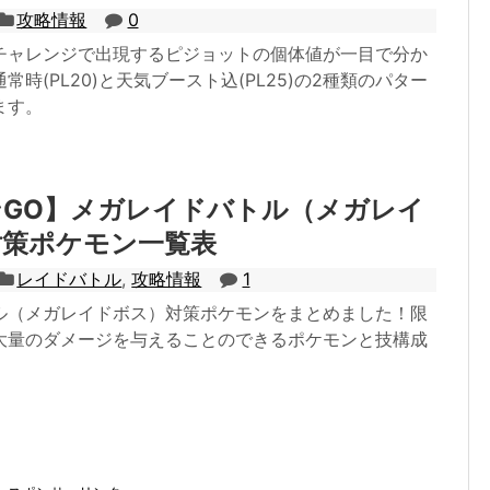
攻略情報
0
チャレンジで出現するピジョットの個体値が一目で分か
常時(PL20)と天気ブースト込(PL25)の2種類のパター
ます。
ンGO】メガレイドバトル（メガレイ
対策ポケモン一覧表
レイドバトル
,
攻略情報
1
ル（メガレイドボス）対策ポケモンをまとめました！限
大量のダメージを与えることのできるポケモンと技構成
。