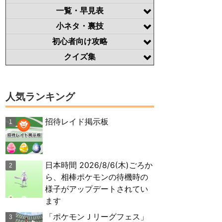
一覧・早見表
小ネタ・裏技
初心者向け攻略
クイズ集
人気ランキング
招待レイド掲示板
日本時間 2026/8/6(木)ごろか
ら、相棒ポケモンの待機時の
様子がアップデートされてい
ます
「ポケモンＪリーグフェス」