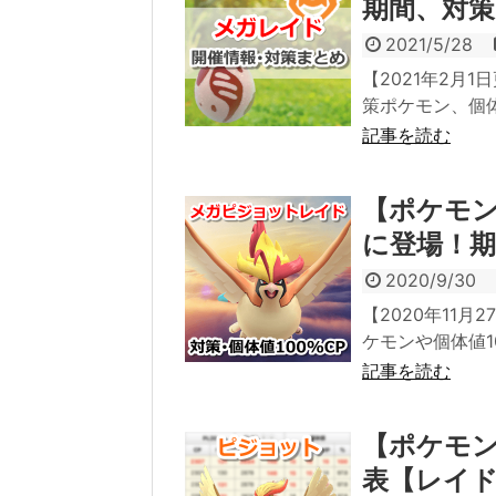
期間、対策
2021/5/28
【2021年2月
策ポケモン、個体
記事を読む
【ポケモ
に登場！期
2020/9/30
【2020年11
ケモンや個体値1
記事を読む
【ポケモン
表【レイ