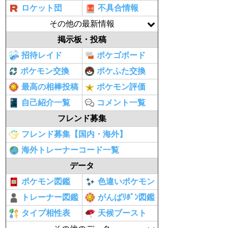
ロケット団
不具合情報
その他の最新情報
掲示板・投稿
招待レイド
ポケゴボード
ポケモン交換
ポケふた交換
最高の相棒投稿
ポケモン評価
自己紹介一覧
コメント一覧
フレンド募集
フレンド募集【国内・海外】
海外トレーナーコード一覧
データ
ポケモン図鑑
色違いポケモン
トレーナー図鑑
がんばﾘﾎﾞﾝ図鑑
タイプ相性表
天候ブースト