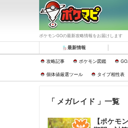
ポケモンGOの最新攻略情報をお届けします
最新情報
攻略記事
ポケモン図鑑
G
個体値厳選ツール
タイプ相性表
「 メガレイド 」一覧
【ポケモン