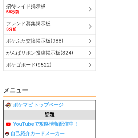
招待レイド掲示板
58秒前
フレンド募集掲示板
3分前
ポケふた交換掲示板(988)
がんばリボン投稿掲示板(824)
ポケゴボード(9522)
メニュー
ポケマピ トップページ
話題
YouTubeで攻略情報配信中！
自己紹介カードメーカー