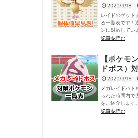
2020/9/18
レイドのゲット
る一覧表です！通
ンに対応してい
記事を読む
【ポケモ
ドボス）
2020/9/16
メガレイドバト
られた時間内で
をご紹介します
記事を読む