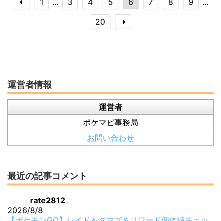
1
…
3
4
5
6
7
8
9
…
20
運営者情報
運営者
ポケマピ事務局
お問い合わせ
最近の記事コメント
rate2812
2026/8/8
【ポケモンGO】レイド＆タマゴ＆リワード個体値チェッ