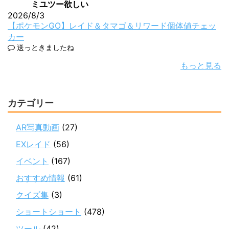
ミユツー欲しい
2026/8/3
【ポケモンGO】レイド＆タマゴ＆リワード個体値チェッ
カー
送っときましたね
もっと見る
カテゴリー
AR写真動画
(27)
EXレイド
(56)
イベント
(167)
おすすめ情報
(61)
クイズ集
(3)
ショートショート
(478)
ツール
(42)