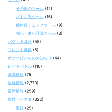
その他のツール
(12)
バトル系ツール
(16)
個体値チェックツール
(9)
強化・進化計算ツール
(3)
バグ・不具合
(55)
フレンド募集
(6)
ポケマピからのお知らせ
(44)
レイドバトル
(110)
基本情報
(75)
攻略情報
(2,770)
最新情報
(259)
裏技・小ネタ
(322)
裏技
(25)