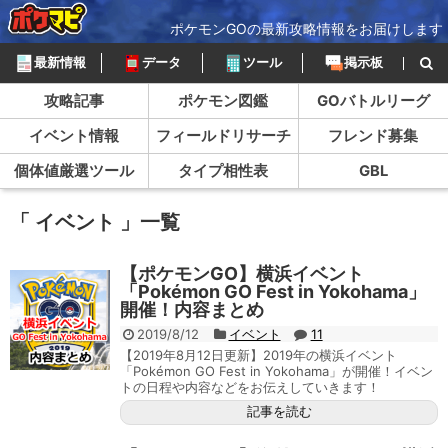
ポケモンGOの最新攻略情報をお届けします
最新情報
データ
ツール
掲示板
攻略記事
ポケモン図鑑
GOバトルリーグ
イベント情報
フィールドリサーチ
フレンド募集
個体値厳選ツール
タイプ相性表
GBL
「 イベント 」一覧
【ポケモンGO】横浜イベント
「Pokémon GO Fest in Yokohama」
開催！内容まとめ
2019/8/12
イベント
11
【2019年8月12日更新】2019年の横浜イベント
「Pokémon GO Fest in Yokohama」が開催！イベン
トの日程や内容などをお伝えしていきます！
記事を読む