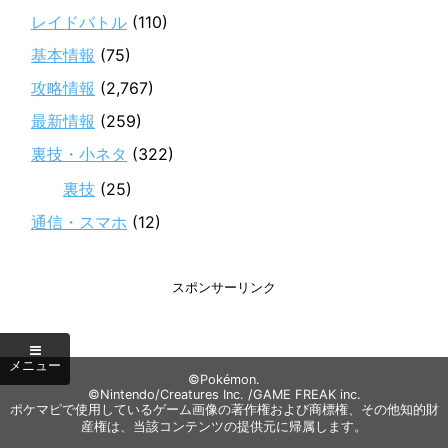
レイドバトル
(110)
基本情報
(75)
攻略情報
(2,767)
最新情報
(259)
裏技・小ネタ
(322)
裏技
(25)
通信・スマホ
(12)
スポンサーリンク
©Pokémon.
©Nintendo/Creatures Inc. /GAME FREAK inc.
ポケマピで使用しているゲーム画像の著作権および商標権、その他知的財
産権は、当該コンテンツの提供元に帰属します。