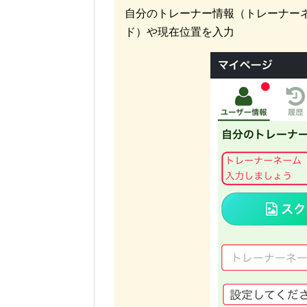
自分のトレーナー情報（トレーナー
ド）や現在位置を入力