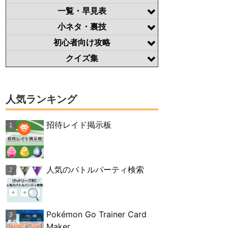
一覧・早見表
小ネタ・裏技
初心者向け攻略
クイズ集
人気ランキング
招待レイド掲示板
人気のバトルパーティ検索
Pokémon Go Trainer Card
Maker