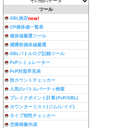
その他のデータ
ツール
GBL検定
new!
CP個体値一覧表
個体値厳選ツール
捕獲前個体値厳選
GBLバトルログ記録ツール
PvPシミュレーター
PvP対面早見表
技カウントチェッカー
人気のバトルパーティ検索
ブレイクポイント計算(PvP/GBL)
カウンターリスト(ジム/レイド)
タイプ相性チェッカー
交換画像作成