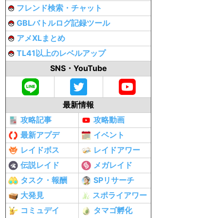
フレンド検索・チャット
GBLバトルログ記録ツール
アメXLまとめ
TL41以上のレベルアップ
SNS・YouTube
最新情報
攻略記事
攻略動画
最新アプデ
イベント
レイドボス
レイドアワー
伝説レイド
メガレイド
タスク・報酬
SPリサーチ
大発見
スポライアワー
コミュデイ
タマゴ孵化