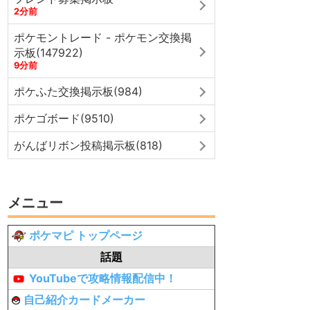
2分前
ポケモントレード - ポケモン交換掲
示板(147922)
9分前
ポケふた交換掲示板(984)
ポケゴボード(9510)
がんばリボン投稿掲示板(818)
メニュー
ポケマピ トップページ
話題
YouTubeで攻略情報配信中！
自己紹介カードメーカー