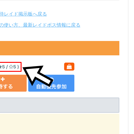
待レイド掲示板へ戻る
の使い方、最新レイドボス情報に戻る