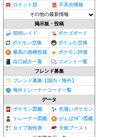
ロケット団
不具合情報
その他の最新情報
掲示板・投稿
招待レイド
ポケゴボード
ポケモン交換
ポケふた交換
最高の相棒投稿
ポケモン評価
自己紹介一覧
コメント一覧
フレンド募集
フレンド募集【国内・海外】
海外トレーナーコード一覧
データ
ポケモン図鑑
色違いポケモン
トレーナー図鑑
がんばﾘﾎﾞﾝ図鑑
タイプ相性表
天候ブースト