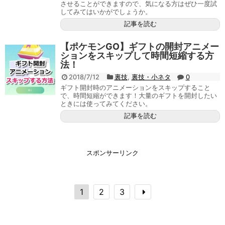
させることができますので、気になる方はぜひ一度試
してみてはいかがでしょうか。
記事を読む
【ポケモンGO】ギフトの開封アニメー
ションをスキップして時間短縮する方
法！
2018/7/12
裏技
,
裏技・小ネタ
0
ギフト開封時のアニメーションをスキップすること
で、時間短縮ができます！大量のギフトを開封したい
ときには使ってみてください。
記事を読む
スポンサーリンク
1
2
3